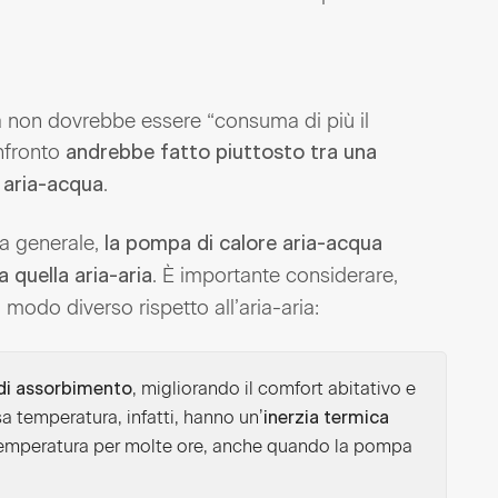
 non dovrebbe essere “consuma di più il
onfronto
andrebbe fatto piuttosto tra una
.
 aria-acqua
ea generale,
la pompa di calore aria-acqua
. È importante considerare,
 quella aria-aria
 modo diverso rispetto all’aria-aria:
, migliorando il comfort abitativo e
 di assorbimento
sa temperatura, infatti, hanno un’
inerzia termica
 temperatura per molte ore, anche quando la pompa