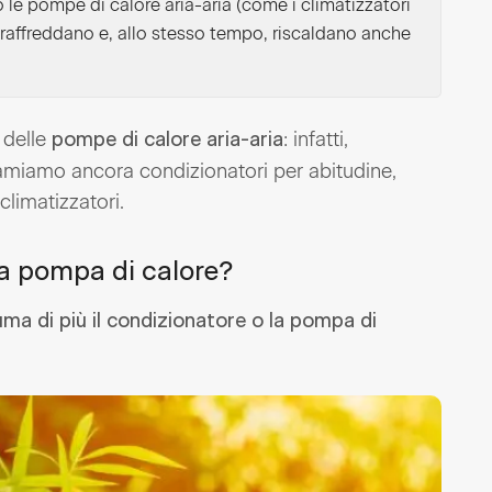
 le pompe di calore aria-aria (come i climatizzatori
li raffreddano e, allo stesso tempo, riscaldano anche
à delle
: infatti,
pompe di calore aria-aria
hiamiamo ancora condizionatori per abitudine,
limatizzatori.
la pompa di calore?
ma di più il condizionatore o la pompa di