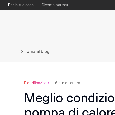
Per la tua casa
Diventa partner
Torna al blog
Elettrificazione
6
min di lettura
Meglio condizio
pompa di calor