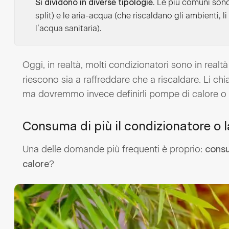
. Le più comuni sono
Si dividono in diverse tipologie
split) e le aria-acqua (che riscaldano gli ambienti, 
l’acqua sanitaria).
Oggi, in realtà, molti condizionatori sono in realt
riescono sia a raffreddare che a riscaldare. Li c
ma dovremmo invece definirli pompe di calore o c
Consuma di più il condizionatore o 
Una delle domande più frequenti è proprio:
consu
?
calore