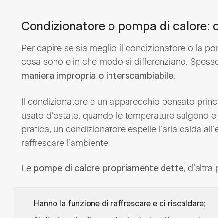
Condizionatore o pompa di calore: q
Per capire se sia meglio il condizionatore o la po
cosa sono e in che modo si differenziano. Spes
.
maniera impropria o interscambiabile
Il condizionatore è un apparecchio pensato prin
usato d’estate, quando le temperature salgono e c
pratica, un condizionatore espelle l’aria calda all’
raffrescare l’ambiente.
Le
, d’altra 
pompe di calore propriamente dette
;
Hanno la funzione di raffrescare e di riscaldare