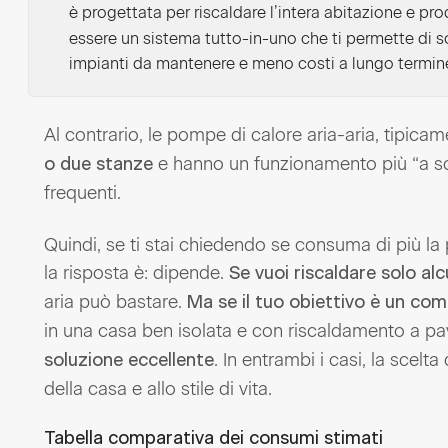
è progettata per riscaldare l’intera abitazione e pr
essere un sistema tutto-in-uno che ti permette di s
impianti da mantenere e meno costi a lungo termin
Al contrario, le pompe di calore aria-aria, tipicam
e hanno un funzionamento più “a sc
o due stanze
frequenti.
Quindi, se ti stai chiedendo se consuma di più la
la risposta è: dipende.
Se vuoi riscaldare solo al
aria può bastare.
Ma se il tuo obiettivo è un com
in una casa ben isolata e con riscaldamento a pa
. In entrambi i casi, la scelt
soluzione eccellente
della casa e allo stile di vita.
Tabella comparativa dei consumi stimati