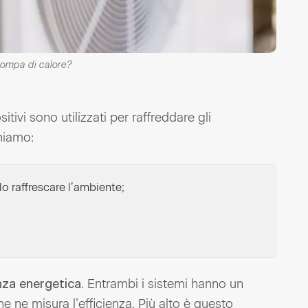
pompa di calore?
tivi sono utilizzati per raffreddare gli
niamo:
o raffrescare l’ambiente;
. Entrambi i sistemi hanno un
enza energetica
e ne misura l’efficienza. Più alto è questo