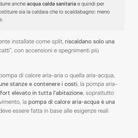
odurre anche
e quindi per
acqua calda sanitaria
ostituire sia la caldaia che lo scaldabagno: meno
e.
ente installate come split,
riscaldano solo una
atti”, con accensioni e spegnimenti più
 pompa di calore aria-aria o quella aria-acqua,
, la pompa aria-
cune stanze e contenere i costi
, soprattutto
fort elevato in tutta l’abitazione
vimento, la
pompa di calore aria-acqua è una
a deve essere fatta in base alle esigenze reali