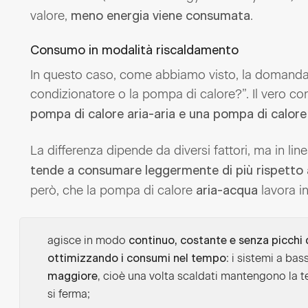
valore,
.
meno energia viene consumata
Consumo in modalità riscaldamento
In questo caso, come abbiamo visto, la domanda
condizionatore o la pompa di calore?”. Il vero c
pompa di calore aria-aria e una pompa di calore
La differenza dipende da diversi fattori, ma in lin
tende a consumare leggermente di più rispetto a
però, che la pompa di calore
lavora in
aria-acqua
agisce in modo
continuo, costante e senza picchi
: i sistemi a bas
ottimizzando i consumi nel tempo
, cioè una volta scaldati mantengono la
maggiore
si ferma;