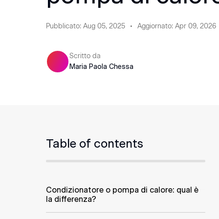
Pubblicato
:
Aug 05, 2025
Aggiornato
:
Apr 09, 2026
Scritto da
Maria Paola Chessa
Table of contents
Condizionatore o pompa di calore: qual è
la differenza?