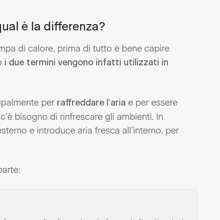
ual è la differenza?
mpa di calore, prima di tutto è bene capire
so
i due termini vengono infatti utilizzati in
cipalmente per
e per essere
raffreddare l’aria
’è bisogno di rinfrescare gli ambienti. In
esterno e introduce aria fresca all’interno, per
parte: