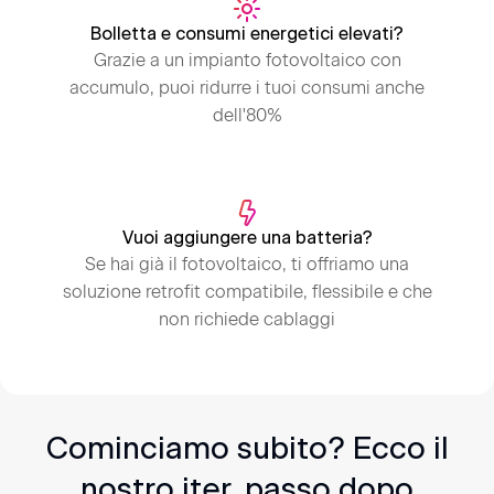
Bolletta e consumi energetici elevati?
Grazie a un impianto fotovoltaico con
accumulo, puoi ridurre i tuoi consumi anche
dell'80%
Vuoi aggiungere una batteria?
Se hai già il fotovoltaico, ti offriamo una
soluzione retrofit compatibile, flessibile e che
non richiede cablaggi
Cominciamo subito? Ecco il
nostro iter, passo dopo