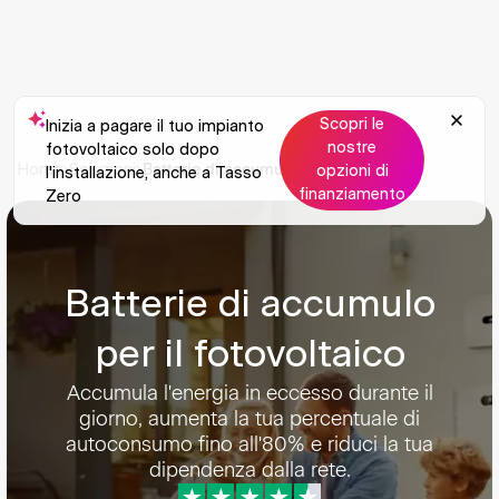
Scopri le
Inizia a pagare il tuo impianto
nostre
fotovoltaico solo dopo
Batterie di accumulo per fotovoltaico
Home
Soluzioni
opzioni di
l'installazione, anche a Tasso
finanziamento
Zero
Batterie di accumulo
per il fotovoltaico
Accumula l'energia in eccesso durante il
giorno, aumenta la tua percentuale di
autoconsumo fino all'80% e riduci la tua
dipendenza dalla rete.