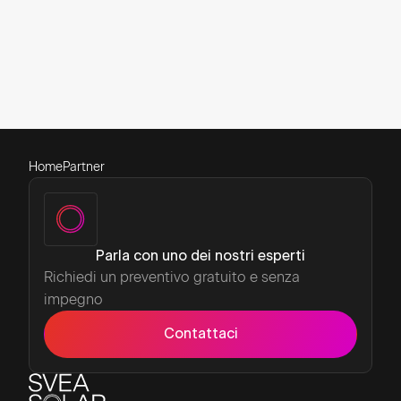
Compila
Home
Partner
Parla con uno dei nostri esperti
Richiedi un preventivo gratuito e senza
impegno
Contattaci