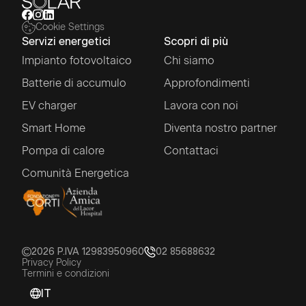
Cookie Settings
Servizi energetici
Scopri di più
Impianto fotovoltaico
Chi siamo
Batterie di accumulo
Approfondimenti
EV charger
Lavora con noi
Smart Home
Diventa nostro partner
Pompa di calore
Contattaci
Comunità Energetica
2026
P.IVA 12983950960
02 85688632
Privacy Policy
Termini e condizioni
IT