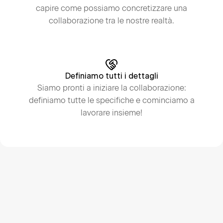
capire come possiamo concretizzare una
collaborazione tra le nostre realtà.
Definiamo tutti i dettagli
Siamo pronti a iniziare la collaborazione:
definiamo tutte le specifiche e cominciamo a
lavorare insieme!
Compila il nostro form e 
diventa nostro partner