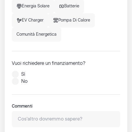
Energia Solare
Batterie
EV Charger
Pompa Di Calore
Comunità Energetica
Vuoi richiedere un finanziamento?
Sì
No
Commenti