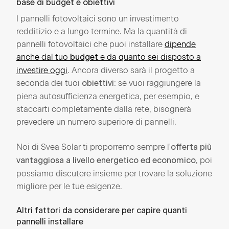
base di budget e obiettivi
I pannelli fotovoltaici sono un investimento
redditizio e a lungo termine. Ma la quantità di
pannelli fotovoltaici che puoi installare
dipende
anche dal tuo
e da quanto sei disposto a
budget
investire oggi
. Ancora diverso sarà il progetto a
seconda dei tuoi
: se vuoi raggiungere la
obiettivi
piena autosufficienza energetica, per esempio, e
staccarti completamente dalla rete, bisognerà
prevedere un numero superiore di pannelli.
Noi di Svea Solar ti proporremo sempre l'
offerta più
, poi
vantaggiosa a livello energetico ed economico
possiamo discutere insieme per trovare la soluzione
migliore per le tue esigenze.
Altri fattori da considerare per capire quanti
pannelli installare