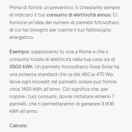
Prima di fornirti un preventivo, ti chiediamo sempre
di indicarci il tuo
. Ci
consumo di elettricità annuo
fornisce un’idea del numero di pannelli fotovoltaici
di cui hai bisogno per coprire il tuo fabbisogno
energetico.
: supponiamo tu viva a Roma e che il
Esempio
consumo totale di elettricità nella tua casa sia di
. Un pannello fotovoltaico Svea Solar ha
3500 kWh
una potenza standard che va dai 460 ai 470 Wp,
dove ogni kilowatt nel pannello solare può fornire
circa 1400 kWh all'anno. Ciò significa che, per
coprire i tuoi consumi, dovrai installare almeno 7
pannelli, che ti permetteranno di generare 3.906
kWh all’anno.
:
Calcolo