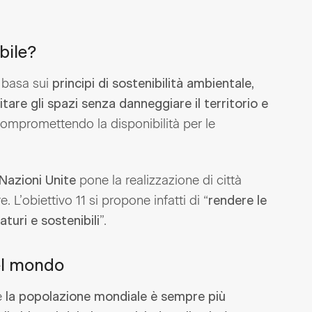
ibile?
 basa sui
principi di sostenibilità ambientale,
tare gli spazi senza danneggiare il territorio
e
compromettendo la disponibilità per le
pone la realizzazione di città
 Nazioni Unite
 L’obiettivo 11 si propone infatti di “
rendere le
”.
aturi e sostenibili
del mondo
e
la popolazione mondiale è sempre più