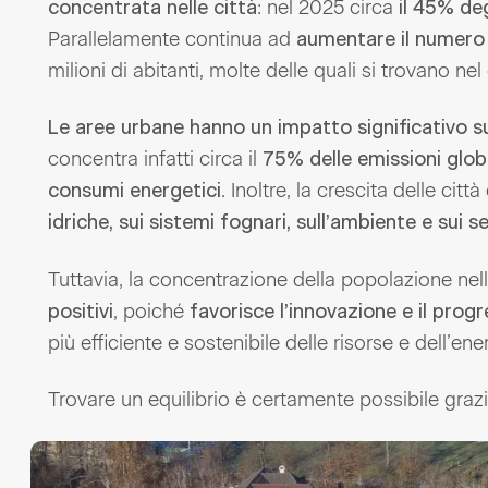
: nel 2025 circa
concentrata nelle città
il 45% deg
Parallelamente continua ad
aumentare il numero 
milioni di abitanti, molte delle quali si trovano nel
Le aree urbane hanno un impatto significativo su
concentra infatti circa il
75% delle emissioni glob
. Inoltre, la crescita delle citt
consumi energetici
idriche, sui sistemi fognari, sull’ambiente e sui s
Tuttavia, la concentrazione della popolazione n
, poiché
positivi
favorisce l’innovazione e il prog
più efficiente e sostenibile delle risorse e dell’ene
Trovare un equilibrio è certamente possibile grazie