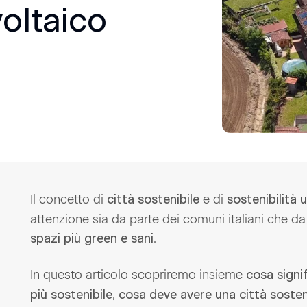
voltaico
Il concetto di
e di
città sostenibile
sostenibilità 
attenzione sia da parte dei comuni italiani che da
.
spazi più green e sani
In questo articolo scopriremo insieme
cosa signi
,
più sostenibile
cosa deve avere una città sosteni