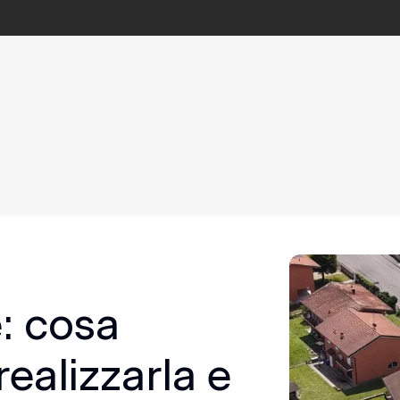
e: cosa
realizzarla e