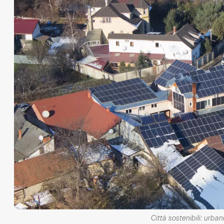
Città sostenibili: urb