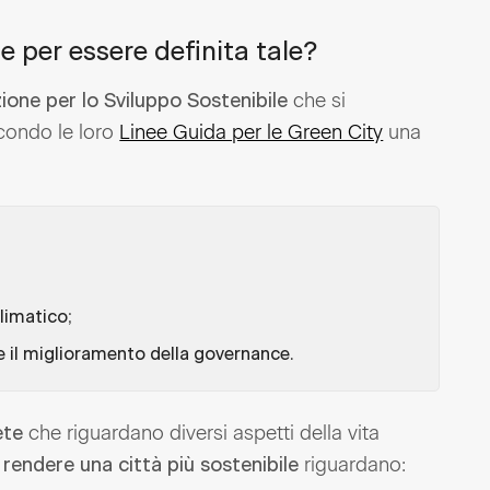
e per essere definita tale?
che si
zione per lo Sviluppo Sostenibile
condo le loro
Linee Guida per le Green City
una
;
limatico
.
 il miglioramento della governance
che riguardano diversi aspetti della vita
ete
riguardano:
rendere una città più sostenibile