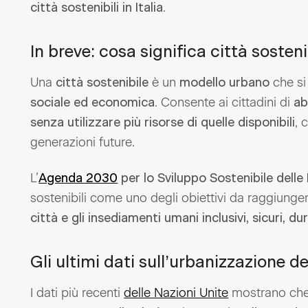
.
città sostenibili in Italia
In breve: cosa significa città sosten
Una
è un
che si
città sostenibile
modello urbano
. Consente ai cittadini di
sociale ed economica
abi
, 
senza utilizzare più risorse di quelle disponibili
generazioni future.
L’
Agenda 2030
per lo Sviluppo Sostenibile delle
sostenibili come uno degli obiettivi da raggiungere.
città e gli insediamenti umani inclusivi, sicuri, dur
Gli ultimi dati sull’urbanizzazione 
I dati più recenti
delle Nazioni Unite
mostrano ch