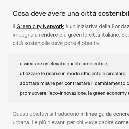
Cosa deve avere una città sostenibil
Il
Green city Network
è un’iniziativa della Fonda
impegna a
. Se
rendere più green le città italiane
città sostenibile deve porsi 4 obiettivi:
;
assicurare un’elevata qualità ambientale
;
utilizzare le risorse in modo efficiente e circolare
adottare misure per contrastare il cambiamento c
promuovere l’eco-innovazione, la green economy e
Questi obiettivi si traducono in
linee guida concr
urbana. Le più rilevanti per chi vuole capire
come 