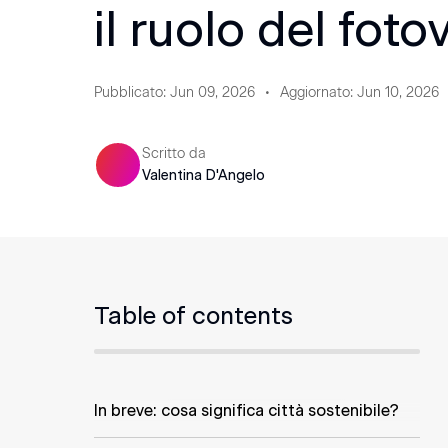
il ruolo del foto
Pubblicato
:
Jun 09, 2026
Aggiornato
:
Jun 10, 2026
Scritto da
Valentina D'Angelo
Table of contents
In breve: cosa significa città sostenibile?