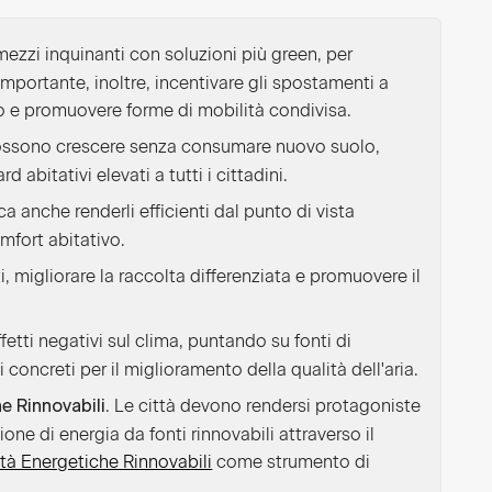
mezzi inquinanti con soluzioni più green, per
importante, inoltre, incentivare gli spostamenti a
ico e promuovere forme di mobilità condivisa.
possono crescere senza consumare nuovo suolo,
 abitativi elevati a tutti i cittadini.
fica anche renderli efficienti dal punto di vista
mfort abitativo.
uti, migliorare la raccolta differenziata e promuovere il
ffetti negativi sul clima, puntando su fonti di
concreti per il miglioramento della qualità dell'aria.
. Le città devono rendersi protagoniste
e Rinnovabili
ne di energia da fonti rinnovabili attraverso il
à Energetiche Rinnovabili
come strumento di