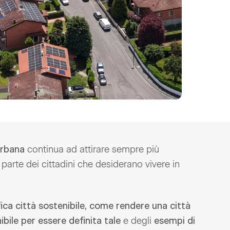
continua ad attirare sempre più
urbana
 parte dei cittadini che desiderano vivere in
fica città sostenibile, come rendere una città
e degli
bile per essere definita tale
esempi di