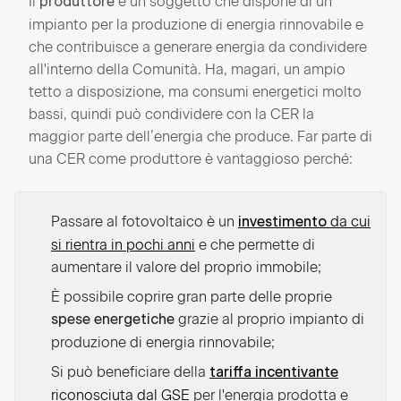
Il
è un soggetto che dispone di un
produttore
impianto per la produzione di energia rinnovabile e
che contribuisce a generare energia da condividere
all'interno della Comunità. Ha, magari, un ampio
tetto a disposizione, ma consumi energetici molto
bassi, quindi può condividere con la CER la
maggior parte dell’energia che produce. Far parte di
una CER come produttore è vantaggioso perché:
Passare al fotovoltaico è un
da cui
investimento
si rientra in pochi anni
e che permette di
aumentare il valore del proprio immobile;
È possibile coprire gran parte delle proprie
grazie al proprio impianto di
spese energetiche
produzione di energia rinnovabile;
Si può beneficiare della
tariffa incentivante
riconosciuta dal GSE
per l'energia prodotta e