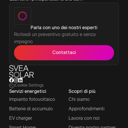
Parla con uno dei nostri esperti
Richiedi un preventivo gratuito e senza
impegno
Contattaci
Cookie Settings
Servizi energetici
Scopri di più
Impianto fotovoltaico
Chi siamo
Batterie di accumulo
Approfondimenti
EV charger
Lavora con noi
Smart Home
Diventa nostro partner